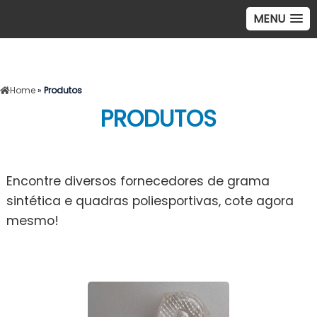
MENU
Home
»
Produtos
PRODUTOS
Encontre diversos fornecedores de grama
sintética e quadras poliesportivas, cote agora
mesmo!