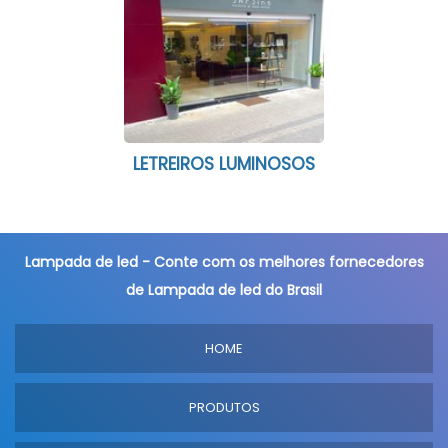
LETREIROS LUMINOSOS
Lampada de led - Conte com os melhores fornecedores
de Lampada de led do Brasil
HOME
PRODUTOS