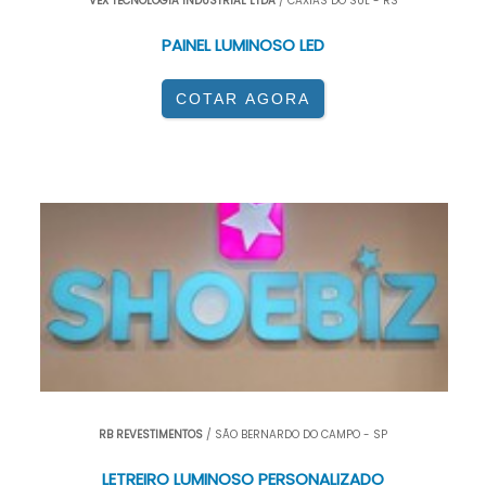
VEX TECNOLOGIA INDUSTRIAL LTDA
/ CAXIAS DO SUL - RS
PAINEL LUMINOSO LED
COTAR AGORA
RB REVESTIMENTOS
/ SÃO BERNARDO DO CAMPO - SP
LETREIRO LUMINOSO PERSONALIZADO