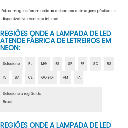
Estas imagens foram obtidas de bancos de imagens públicas e
disponível livremente na internet
REGIÕES ONDE A LAMPADA DE LED
ATENDE FÁBRICA DE LETREIROS EM
NEON:
Selecione
RJ
MG
ES
SP
PR
SC
RS
PE
BA
CE
GO e DF
AM
PA
Selecione a região do
Brasil
REGIÕES ONDE A LAMPADA DE LED