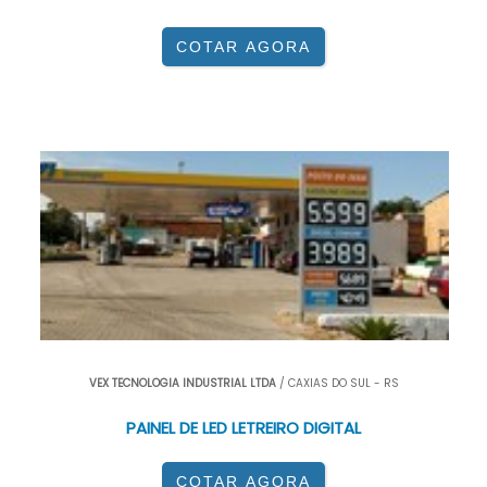
COTAR AGORA
VEX TECNOLOGIA INDUSTRIAL LTDA
/ CAXIAS DO SUL - RS
PAINEL DE LED LETREIRO DIGITAL
COTAR AGORA