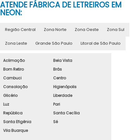
ATENDE FÁBRICA DE LETREIROS EM
NEON:
Região Central
Zona Norte
Zona Oeste
Zona Sul
Zona Leste
Grande São Paulo
Litoral de São Paulo
Aclimação
Bela Vista
Bom Retiro
Brás
Cambuci
Centro
Consolação
Higienópolis
Glicério
Liberdade
Luz
Pari
República
Santa Cecília
Santa Efigênia
Sé
Vila Buarque