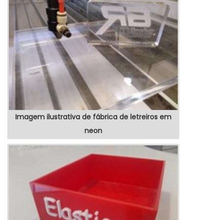
possível encontrar precisão com produtos
eletrônicos de qualidade para controle e
automação de processos.MAIS SOBRE
TOTEM POSTO DE GASOLINAHá muit...
Imagem ilustrativa de fábrica de letreiros em
neon