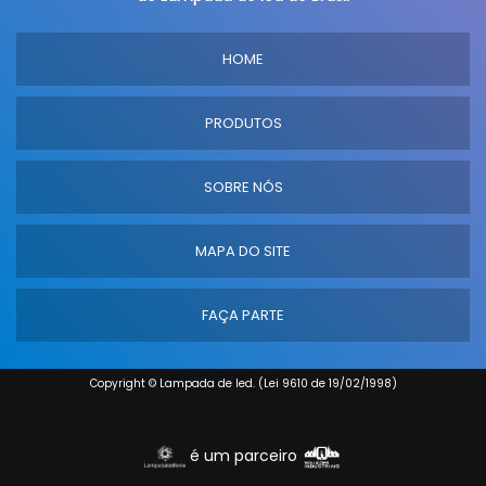
HOME
PRODUTOS
SOBRE NÓS
MAPA DO SITE
FAÇA PARTE
Copyright © Lampada de led. (Lei 9610 de 19/02/1998)
é um parceiro