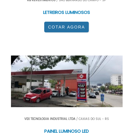
RB REVESTIMENTOS
/ SÃO BERNARDO DO CAMPO - SP
LETREIROS LUMINOSOS
COTAR AGORA
VEX TECNOLOGIA INDUSTRIAL LTDA
/ CAXIAS DO SUL - RS
PAINEL LUMINOSO LED