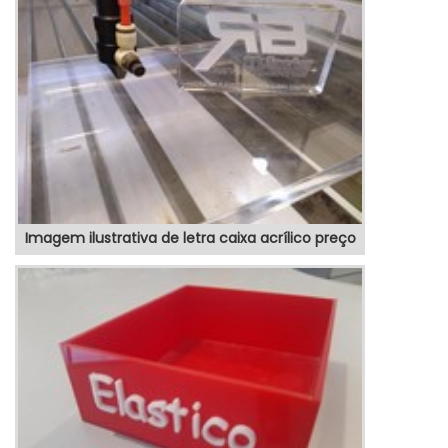
possível encontrar precisão com produtos
eletrônicos de qualidade para controle e
automação de processos.MAIS SOBRE
TOTEM POSTO DE GASOLINAHá muit...
Imagem ilustrativa de letra caixa acrílico preço