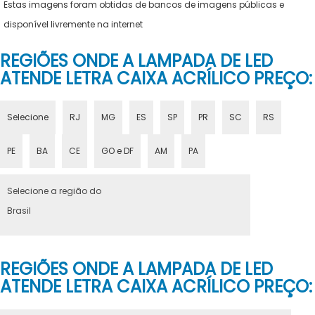
Estas imagens foram obtidas de bancos de imagens públicas e
disponível livremente na internet
REGIÕES ONDE A LAMPADA DE LED
ATENDE LETRA CAIXA ACRÍLICO PREÇO:
Selecione
RJ
MG
ES
SP
PR
SC
RS
PE
BA
CE
GO e DF
AM
PA
Selecione a região do
Brasil
REGIÕES ONDE A LAMPADA DE LED
ATENDE LETRA CAIXA ACRÍLICO PREÇO: