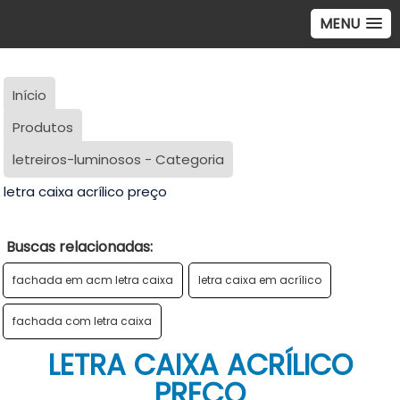
MENU
Início
Produtos
letreiros-luminosos - Categoria
letra caixa acrílico preço
Buscas relacionadas:
fachada em acm letra caixa
letra caixa em acrílico
fachada com letra caixa
LETRA CAIXA ACRÍLICO
PREÇO