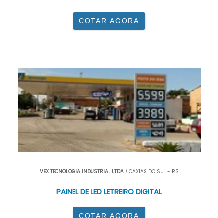
COTAR AGORA
VEX TECNOLOGIA INDUSTRIAL LTDA
/ CAXIAS DO SUL - RS
PAINEL DE LED LETREIRO DIGITAL
COTAR AGORA