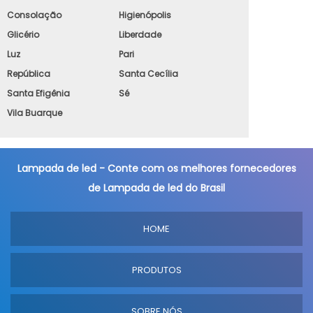
Consolação
Higienópolis
Glicério
Liberdade
Luz
Pari
República
Santa Cecília
Santa Efigênia
Sé
Vila Buarque
Lampada de led - Conte com os melhores fornecedores
de Lampada de led do Brasil
HOME
PRODUTOS
SOBRE NÓS