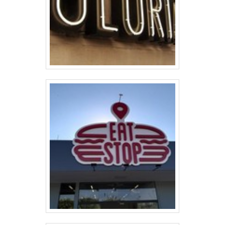
Revestimentos é uma empresa que tem
sido apontada de forma positiva no
segmento pela idoneidade em tudo que
faz, fechando todo o ciclo de entrega
com excelência para seus parceiros..