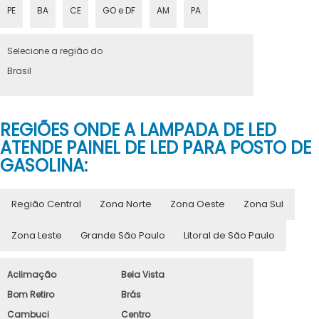
PE
BA
CE
GO e DF
AM
PA
Selecione a região do
Brasil
REGIÕES ONDE A LAMPADA DE LED
ATENDE PAINEL DE LED PARA POSTO DE
GASOLINA:
Região Central
Zona Norte
Zona Oeste
Zona Sul
Zona Leste
Grande São Paulo
Litoral de São Paulo
Aclimação
Bela Vista
Bom Retiro
Brás
Cambuci
Centro