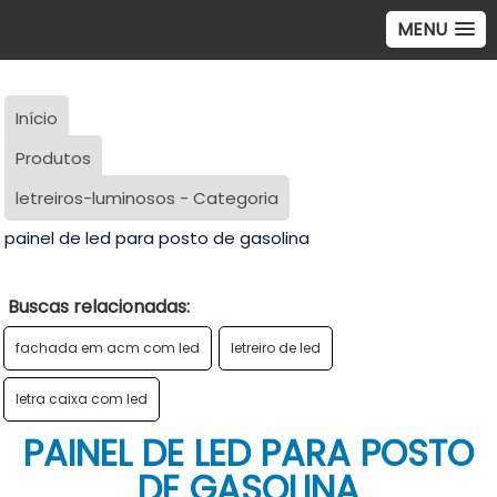
MENU
Início
Produtos
letreiros-luminosos - Categoria
painel de led para posto de gasolina
Buscas relacionadas:
fachada em acm com led
letreiro de led
letra caixa com led
PAINEL DE LED PARA POSTO
DE GASOLINA