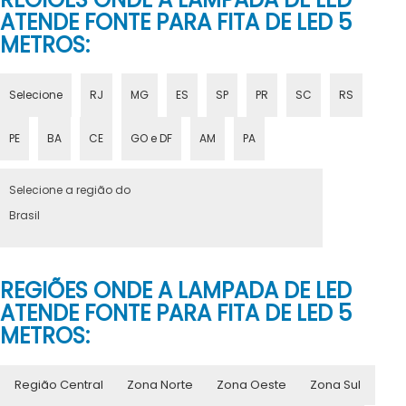
ATENDE FONTE PARA FITA DE LED 5
METROS:
Selecione
RJ
MG
ES
SP
PR
SC
RS
PE
BA
CE
GO e DF
AM
PA
Selecione a região do
Brasil
REGIÕES ONDE A LAMPADA DE LED
ATENDE FONTE PARA FITA DE LED 5
METROS:
Região Central
Zona Norte
Zona Oeste
Zona Sul