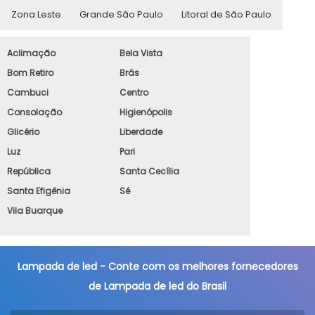
Zona Leste
Grande São Paulo
Litoral de São Paulo
Aclimação
Bela Vista
Bom Retiro
Brás
Cambuci
Centro
Consolação
Higienópolis
Glicério
Liberdade
Luz
Pari
República
Santa Cecília
Santa Efigênia
Sé
Vila Buarque
Lampada de led - Conte com os melhores fornecedores
de Lampada de led do Brasil