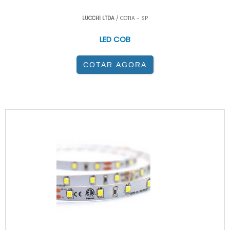
LUCCHI LTDA
/ COTIA - SP
LED COB
COTAR AGORA