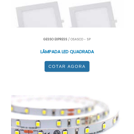
GESSO EXPRESS
/ OSASCO - SP
LÂMPADA LED QUADRADA
COTAR AGORA