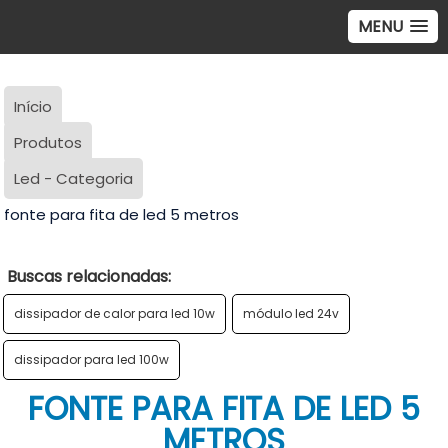
MENU
Início
Produtos
Led - Categoria
fonte para fita de led 5 metros
Buscas relacionadas:
dissipador de calor para led 10w
módulo led 24v
dissipador para led 100w
FONTE PARA FITA DE LED 5
METROS