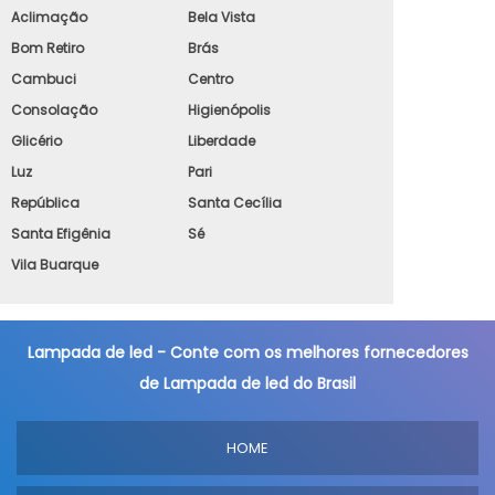
Aclimação
Bela Vista
Bom Retiro
Brás
Cambuci
Centro
Consolação
Higienópolis
Glicério
Liberdade
Luz
Pari
República
Santa Cecília
Santa Efigênia
Sé
Vila Buarque
Lampada de led - Conte com os melhores fornecedores
de Lampada de led do Brasil
HOME