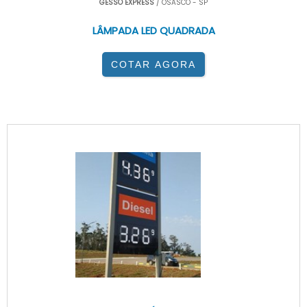
GESSO EXPRESS
/ OSASCO - SP
LÂMPADA LED QUADRADA
COTAR AGORA