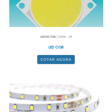
LUCCHI LTDA
/ COTIA - SP
LED COB
COTAR AGORA