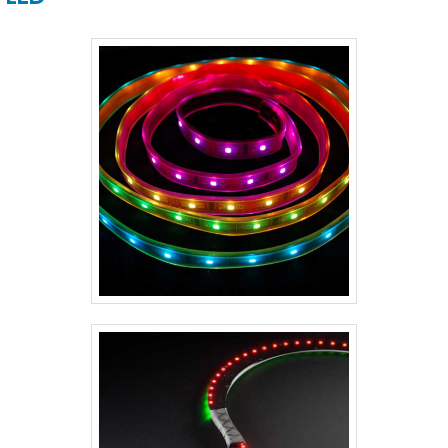
uma camada protetora sob vácuo 99,99%
de alumínio de alta pureza ou prata pura.
INFORMAÇÕES ADICIONAIS SOBRE O
PRODUTOEsse tipo de.