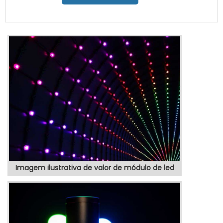
qualidade e custo benefício.Quando o
quesito é totem posto de gasolina, com os
colaboradores da VEX Tecnologia é
possível encontrar precisão com produtos
eletrônicos de qualidade para controle e
automação de processos.MAIS SOBRE
TOTEM POSTO DE GASOLINAHá muit...
Imagem ilustrativa de valor de módulo de led