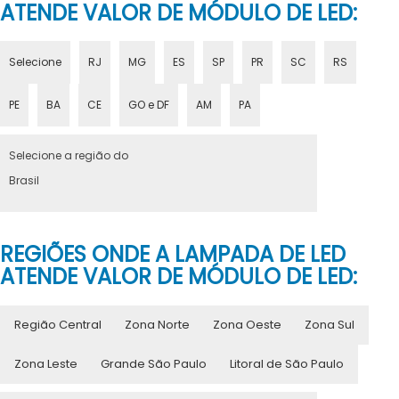
ATENDE VALOR DE MÓDULO DE LED:
Selecione
RJ
MG
ES
SP
PR
SC
RS
PE
BA
CE
GO e DF
AM
PA
Selecione a região do
Brasil
REGIÕES ONDE A LAMPADA DE LED
ATENDE VALOR DE MÓDULO DE LED:
Região Central
Zona Norte
Zona Oeste
Zona Sul
Zona Leste
Grande São Paulo
Litoral de São Paulo