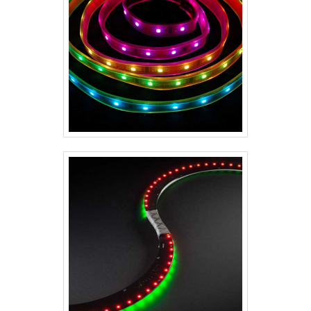
bateria ou el.