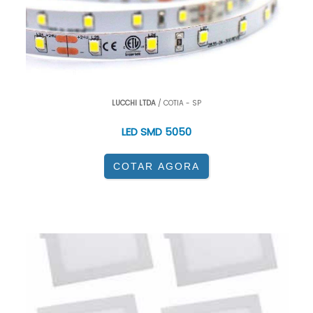
LUCCHI LTDA
/ COTIA - SP
LED SMD 5050
COTAR AGORA