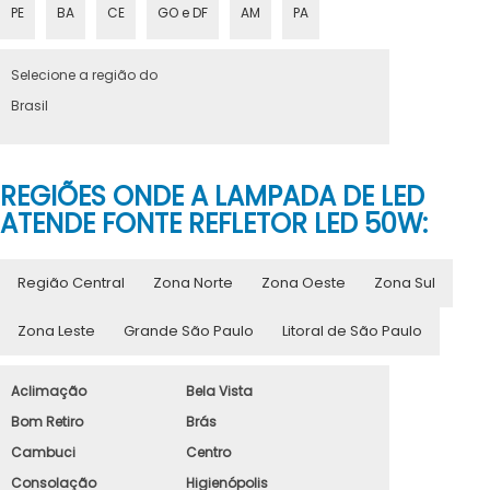
PE
BA
CE
GO e DF
AM
PA
Selecione a região do
Brasil
REGIÕES ONDE A LAMPADA DE LED
ATENDE FONTE REFLETOR LED 50W:
Região Central
Zona Norte
Zona Oeste
Zona Sul
Zona Leste
Grande São Paulo
Litoral de São Paulo
Aclimação
Bela Vista
Bom Retiro
Brás
Cambuci
Centro
Consolação
Higienópolis