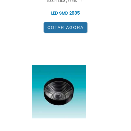
LUCCHI LTDA
/ COTIA - SP
LED SMD 2835
COTAR AGORA