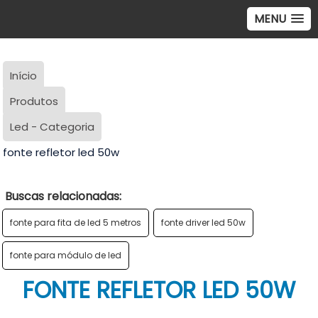
MENU
Início
Produtos
Led - Categoria
fonte refletor led 50w
Buscas relacionadas:
fonte para fita de led 5 metros
fonte driver led 50w
fonte para módulo de led
FONTE REFLETOR LED 50W