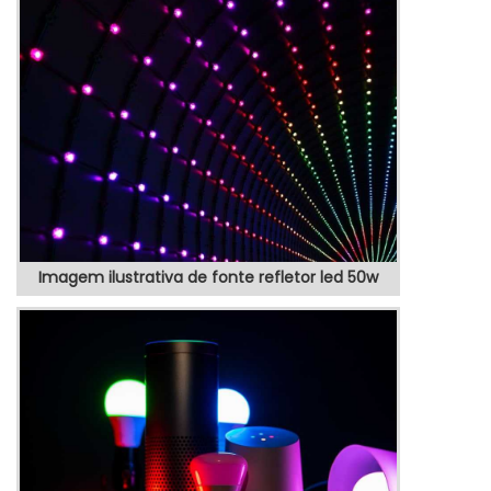
é ideal para locais em que o uso de
lâmpadas convencionais não seria
possível, como em sancas, nichos,
espelhos ...
Imagem ilustrativa de fonte refletor led 50w