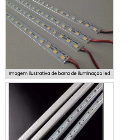
às vibrações ou rupturas. A lente para LED
é ideal para aqueles que buscam conciliar
qualidade a um preço justo, em que ...
Imagem ilustrativa de barra de iluminação led