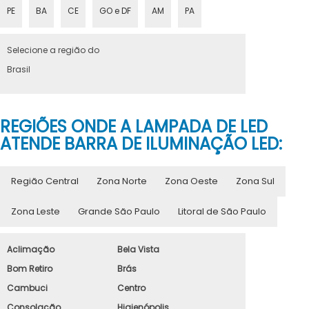
PE
BA
CE
GO e DF
AM
PA
Selecione a região do
Brasil
REGIÕES ONDE A LAMPADA DE LED
ATENDE BARRA DE ILUMINAÇÃO LED:
Região Central
Zona Norte
Zona Oeste
Zona Sul
Zona Leste
Grande São Paulo
Litoral de São Paulo
Aclimação
Bela Vista
Bom Retiro
Brás
Cambuci
Centro
Consolação
Higienópolis