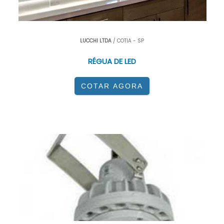
LUCCHI LTDA
/ COTIA - SP
RÉGUA DE LED
COTAR AGORA