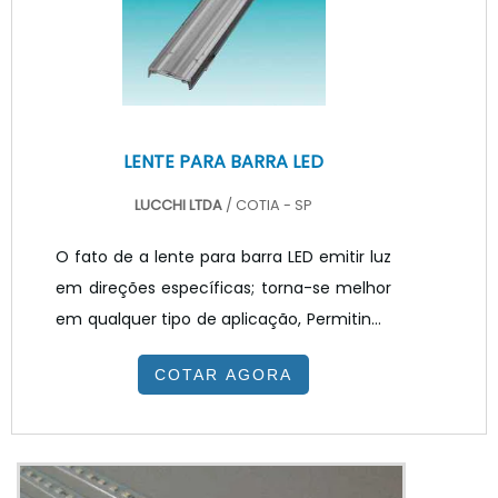
que seja justo e esteja de acordo com as...
LENTE PARA BARRA LED
LUCCHI LTDA
/ COTIA - SP
O fato de a lente para barra LED emitir luz
em direções específicas; torna-se melhor
em qualquer tipo de aplicação, Permitindo
a orientação adequada da luz para os
COTAR AGORA
planos de interesse; também apresenta
uma longa vida útil; resistência e
segurança dos materiais de constituição e
o fato de não apresentar vulnerabilidade