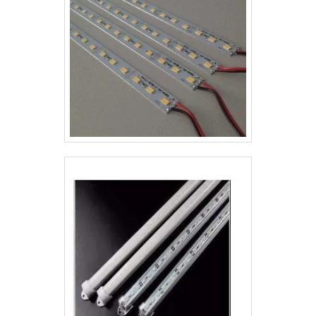
versõe.