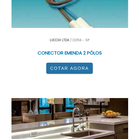
LUCCHI LTDA
/ COTIA - SP
CONECTOR EMENDA 2 PÓLOS
COTAR AGORA