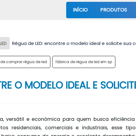
INÍCIO
PRODUTOS
LED
Régua de LED: encontre o modelo ideal e solicite sua
de comprar régua de led
fábrica de régua de led em sp
TRE O MODELO IDEAL E SOLIC
, versátil e econômica para quem busca eficiênci
tos residenciais, comerciais e industriais, esse tip