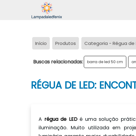
Início
Produtos
Categoria - Régua de 
Buscas relacionadas:
barra de led 50 cm
on
RÉGUA DE LED: ENCON
A
régua de LED
é uma solução prática
iluminação. Muito utilizada em proje