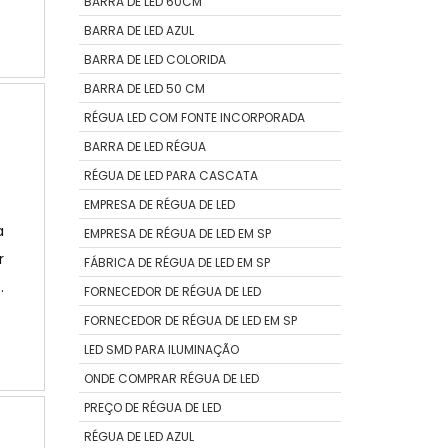
a
BARRA DE LED 60CM
nça.
o
BARRA DE LED AZUL
O
BARRA DE LED COLORIDA
BARRA DE LED 50 CM
RÉGUA LED COM FONTE INCORPORADA
BARRA DE LED RÉGUA
ite,
RÉGUA DE LED PARA CASCATA
lhor
EMPRESA DE RÉGUA DE LED
a
EMPRESA DE RÉGUA DE LED EM SP
r
FÁBRICA DE RÉGUA DE LED EM SP
o
FORNECEDOR DE RÉGUA DE LED
r
FORNECEDOR DE RÉGUA DE LED EM SP
o
LED SMD PARA ILUMINAÇÃO
e
ONDE COMPRAR RÉGUA DE LED
PREÇO DE RÉGUA DE LED
cada
RÉGUA DE LED AZUL