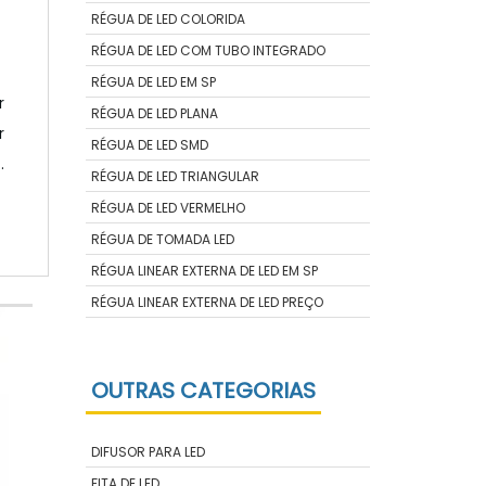
RÉGUA DE LED COLORIDA
RÉGUA DE LED COM TUBO INTEGRADO
RÉGUA DE LED EM SP
r
RÉGUA DE LED PLANA
dade
r
RÉGUA DE LED SMD
o
RÉGUA DE LED TRIANGULAR
s
RÉGUA DE LED VERMELHO
s
RÉGUA DE TOMADA LED
S
RÉGUA LINEAR EXTERNA DE LED EM SP
RÉGUA LINEAR EXTERNA DE LED PREÇO
OUTRAS CATEGORIAS
DIFUSOR PARA LED
FITA DE LED