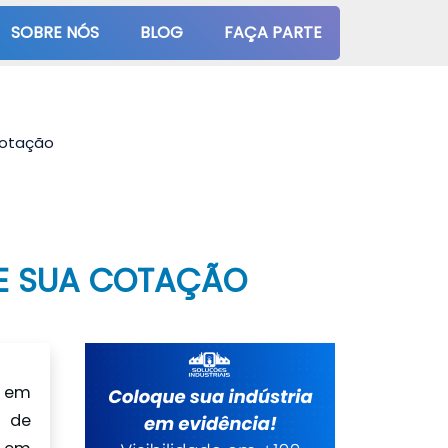
SOBRE NÓS
BLOG
FAÇA PARTE
 cotação
ITE SUA COTAÇÃO
a em
o de