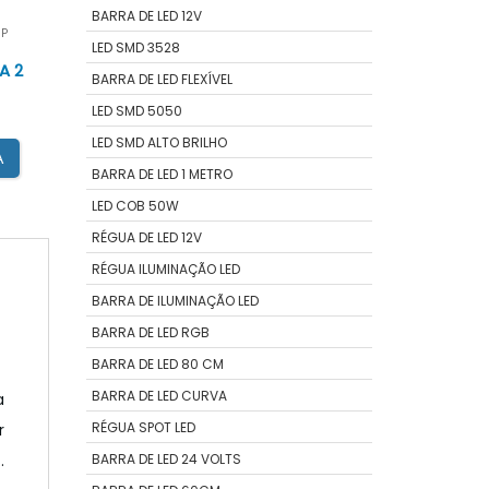
BARRA DE LED 12V
SP
LED SMD 3528
A 2
BARRA DE LED FLEXÍVEL
LED SMD 5050
LED SMD ALTO BRILHO
A
BARRA DE LED 1 METRO
LED COB 50W
RÉGUA DE LED 12V
RÉGUA ILUMINAÇÃO LED
BARRA DE ILUMINAÇÃO LED
BARRA DE LED RGB
BARRA DE LED 80 CM
BARRA DE LED CURVA
a
RÉGUA SPOT LED
r
o
BARRA DE LED 24 VOLTS