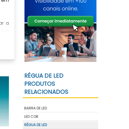
o em
ar a
 sua
tes.
RÉGUA DE LED
PRODUTOS
RELACIONADOS
BARRA DE LED
LED COB
RÉGUA DE LED