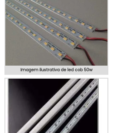
inseridos em fitas flexíveis, ele pode ser
utilizado pela indústria de iluminação na
criação de luminárias. Com a inserção dos
LED ...
Imagem ilustrativa de led cob 50w