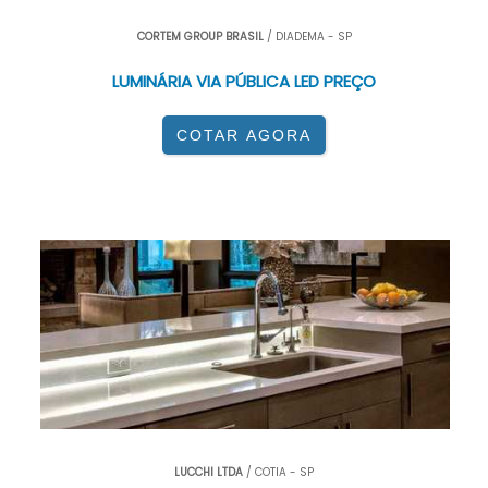
CORTEM GROUP BRASIL
/ DIADEMA - SP
LUMINÁRIA VIA PÚBLICA LED PREÇO
COTAR AGORA
LUCCHI LTDA
/ COTIA - SP