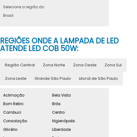
Selecione a região do
Brasil
REGIÕES ONDE A LAMPADA DE LED
ATENDE LED COB 50W:
Região Central
Zona Norte
Zona Oeste
Zona Sul
Zona Leste
Grande São Paulo
Litoral de São Paulo
Aclimação
Bela Vista
Bom Retiro
Brás
Cambuci
Centro
Consolação
Higienópolis
Glicério
Liberdade