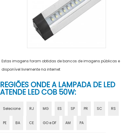
Estas imagens foram obtidas de bancos de imagens públicas e
disponível livremente na internet
REGIÕES ONDE A LAMPADA DE LED
ATENDE LED COB 50W:
Selecione
RJ
MG
ES
SP
PR
SC
RS
PE
BA
CE
GO e DF
AM
PA