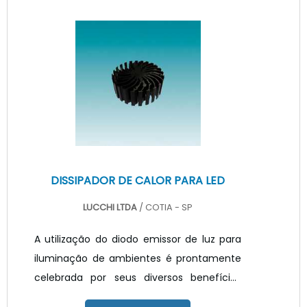
o ambiente.A escolha mais assertiva para
tornar todos os espaços bem iluminados é
escolhendo a melhor temperatura de cor
para criar um ambiente mais atrativo, por
exemplo branco quente para ambientes
residenciais e branco ne.
DISSIPADOR DE CALOR PARA LED
LUCCHI LTDA
/ COTIA - SP
A utilização do diodo emissor de luz para
iluminação de ambientes é prontamente
celebrada por seus diversos benefícios
dentre variados ambientes, como a