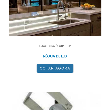
LUCCHI LTDA
/ COTIA - SP
RÉGUA DE LED
COTAR AGORA