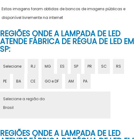
Estas imagens foram obtidas de bancos de imagens públicas e
disponível livremente na internet
REGIÕES ONDE A LAMPADA DE LED
ATENDE FÁBRICA DE RÉGUA DE LED EM
SP:
Selecione
RJ
MG
ES
SP
PR
SC
RS
PE
BA
CE
GO e DF
AM
PA
Selecione a região do
Brasil
REGIÕES ONDE A LAMPADA DE LED