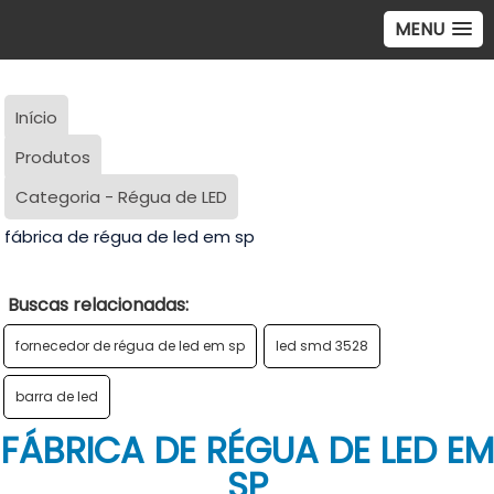
MENU
Início
Produtos
Categoria - Régua de LED
fábrica de régua de led em sp
Buscas relacionadas:
fornecedor de régua de led em sp
led smd 3528
barra de led
FÁBRICA DE RÉGUA DE LED EM
SP