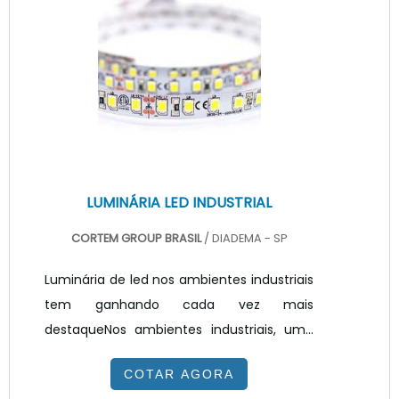
refletor, holder, COB LED e
dissipador.INFORMAÇÕES ADICIONAIS SOBRE
O PRODUTOalgumas características
devem ser levadas em consideração ao
se adquirir a fonte para refletor de LED.
Algumas d.
LUMINÁRIA LED INDUSTRIAL
CORTEM GROUP BRASIL
/ DIADEMA - SP
Luminária de led nos ambientes industriais
tem ganhando cada vez mais
destaqueNos ambientes industriais, uma
das maiores soluções quando se fala
COTAR AGORA
sobre iluminação, é a luminária de led. Elas