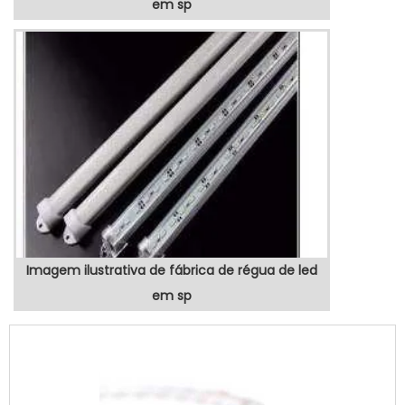
em sp
Imagem ilustrativa de fábrica de régua de led
em sp