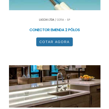
LUCCHI LTDA
/ COTIA - SP
CONECTOR EMENDA 2 PÓLOS
COTAR AGORA