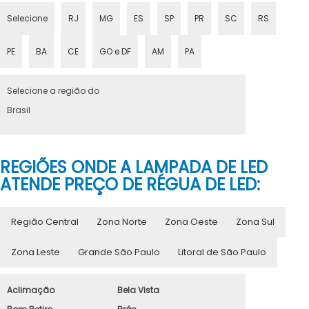
Selecione
RJ
MG
ES
SP
PR
SC
RS
PE
BA
CE
GO e DF
AM
PA
Selecione a região do
Brasil
REGIÕES ONDE A LAMPADA DE LED
ATENDE PREÇO DE RÉGUA DE LED:
Região Central
Zona Norte
Zona Oeste
Zona Sul
Zona Leste
Grande São Paulo
Litoral de São Paulo
Aclimação
Bela Vista