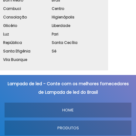
Bom Retiro
Brás
Cambuci
Centro
Consolação
Higienópolis
Glicério
Liberdade
Luz
Pari
República
Santa Cecília
Santa Efigênia
Sé
Vila Buarque
Lampada de led - Conte com os melhores fornecedores
de Lampada de led do Brasil
HOME
PRODUTOS