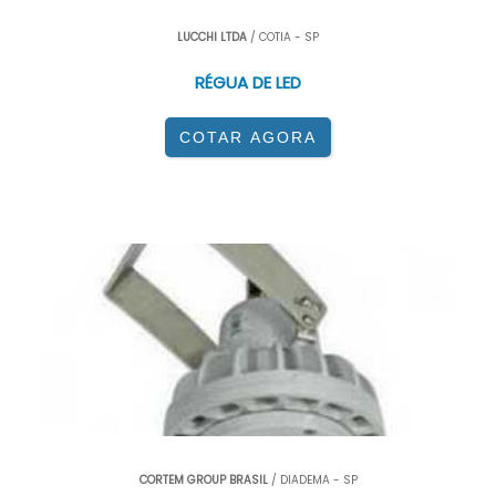
LUCCHI LTDA
/ COTIA - SP
RÉGUA DE LED
COTAR AGORA
CORTEM GROUP BRASIL
/ DIADEMA - SP