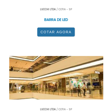
LUCCHI LTDA
/ COTIA - SP
BARRA DE LED
COTAR AGORA
LUCCHI LTDA
/ COTIA - SP