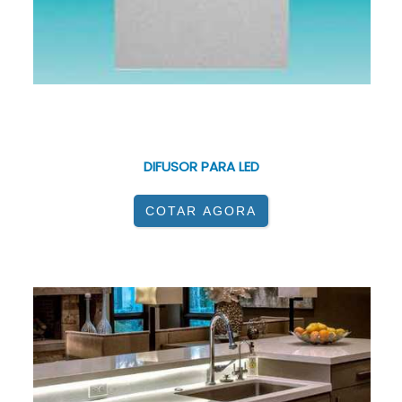
<
P>
LUCCHI LTDA
/ COTIA - SP
DIFUSOR PARA LED
COTAR AGORA