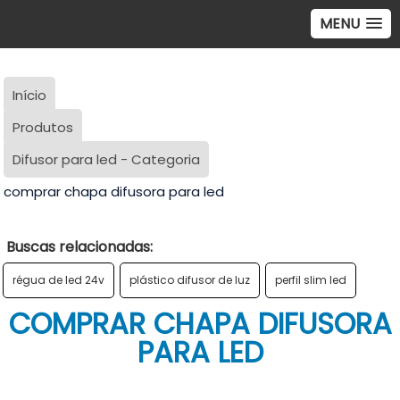
MENU
Início
Produtos
Difusor para led - Categoria
comprar chapa difusora para led
Buscas relacionadas:
régua de led 24v
plástico difusor de luz
perfil slim led
COMPRAR CHAPA DIFUSORA
PARA LED