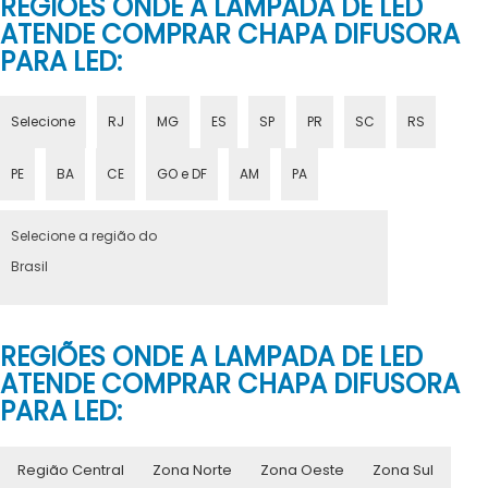
REGIÕES ONDE A LAMPADA DE LED
ATENDE COMPRAR CHAPA DIFUSORA
PARA LED:
Selecione
RJ
MG
ES
SP
PR
SC
RS
PE
BA
CE
GO e DF
AM
PA
Selecione a região do
Brasil
REGIÕES ONDE A LAMPADA DE LED
ATENDE COMPRAR CHAPA DIFUSORA
PARA LED:
Região Central
Zona Norte
Zona Oeste
Zona Sul