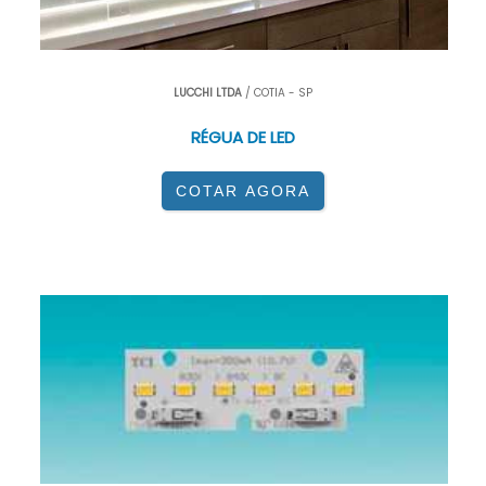
LUCCHI LTDA
/ COTIA - SP
RÉGUA DE LED
COTAR AGORA