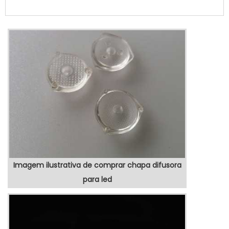
qualidade e custo benefício.Quando o
quesito é totem posto de gasolina, com os
colaboradores da VEX Tecnologia é
possível encontrar precisão com produtos
eletrônicos de qualidade para controle e
automação de processos.MAIS SOBRE
TOTEM POSTO DE GASOLINAHá muit...
Imagem ilustrativa de comprar chapa difusora
para led