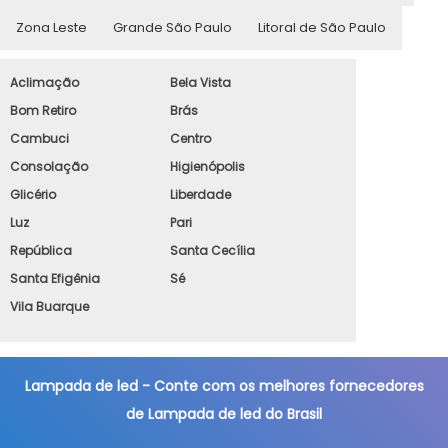
Zona Leste
Grande São Paulo
Litoral de São Paulo
Aclimação
Bela Vista
Bom Retiro
Brás
Cambuci
Centro
Consolação
Higienópolis
Glicério
Liberdade
Luz
Pari
República
Santa Cecília
Santa Efigênia
Sé
Vila Buarque
Lampada de led - Conte com os melhores fornecedores
de Lampada de led do Brasil