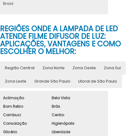
Brasil
REGIÕES ONDE A LAMPADA DE LED
ATENDE FILME DIFUSOR DE LUZ:
APLICAÇÕES, VANTAGENS E COMO
ESCOLHER O MELHOR:
Região Central
Zona Norte
Zona Oeste
Zona Sul
Zona Leste
Grande São Paulo
Litoral de São Paulo
Aclimação
Bela Vista
Bom Retiro
Brás
Cambuci
Centro
Consolação
Higienópolis
Glicério
Liberdade