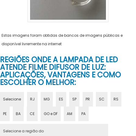
Estas imagens foram obtidas de bancos de imagens públicas e
disponível livremente na internet
REGIÕES ONDE A LAMPADA DE LED
ATENDE FILME DIFUSOR DE LUZ:
APLICAÇÕES, VANTAGENS E COMO
ESCOLHER O MELHOR:
Selecione
RJ
MG
ES
SP
PR
SC
RS
PE
BA
CE
GO e DF
AM
PA
Selecione a região do