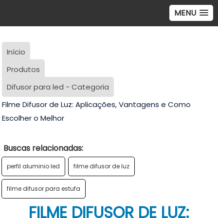
MENU
Início
Produtos
Difusor para led - Categoria
Filme Difusor de Luz: Aplicações, Vantagens e Como
Escolher o Melhor
Buscas relacionadas:
perfil aluminio led
filme difusor de luz
filme difusor para estufa
FILME DIFUSOR DE LUZ: