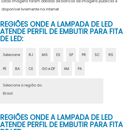
Estas imagens foram obtidas de bancos de imagens públicas e
disponível livremente na internet
REGIÕES ONDE A LAMPADA DE LED
ATENDE PERFIL DE EMBUTIR PARA FITA
DE LED:
Selecione
RJ
MG
ES
SP
PR
SC
RS
PE
BA
CE
GO e DF
AM
PA
Selecione a região do
Brasil
REGIÕES ONDE A LAMPADA DE LED
ATENDE PERFIL DE EMBUTIR PARA FITA