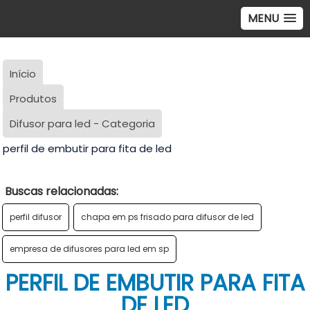
MENU
Início
Produtos
Difusor para led - Categoria
perfil de embutir para fita de led
Buscas relacionadas:
perfil difusor
chapa em ps frisado para difusor de led
empresa de difusores para led em sp
PERFIL DE EMBUTIR PARA FITA
DE LED