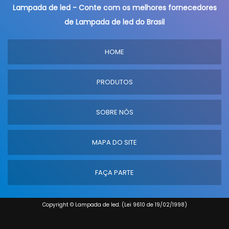
Lampada de led - Conte com os melhores fornecedores
de Lampada de led do Brasil
HOME
PRODUTOS
SOBRE NÓS
MAPA DO SITE
FAÇA PARTE
Copyright © Lampada de led. (Lei 9610 de 19/02/1998)