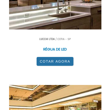
LUCCHI LTDA
/ COTIA - SP
RÉGUA DE LED
COTAR AGORA