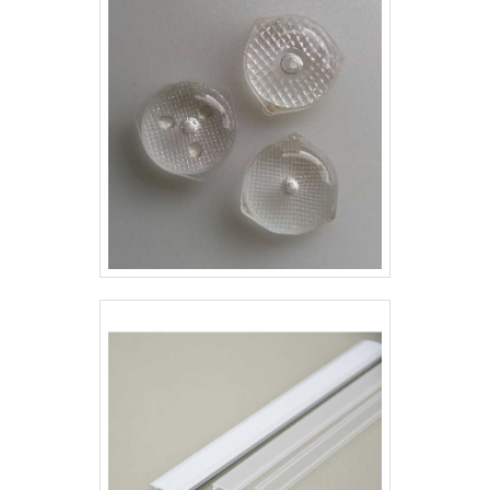
testado e certificado por órgãos
reguladores como o INMETRO, que
atestam a qualidade de acessórios
diversos. INFORMAÇ.