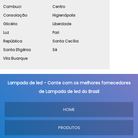
Cambuci
Centro
Consolação
Higienópolis
Glicério
Liberdade
Luz
Pari
República
Santa Cecília
Santa Efigênia
Sé
Vila Buarque
Lampada de led - Conte com os melhores fornecedores
de Lampada de led do Brasil
HOME
PRODUTOS