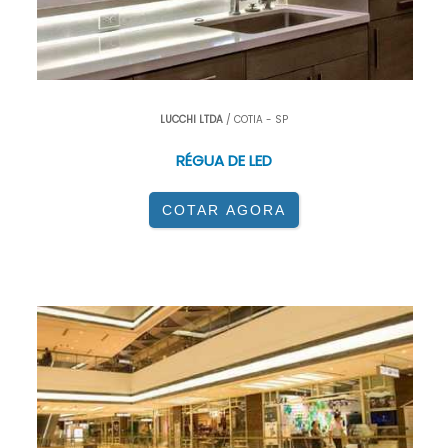
LUCCHI LTDA
/ COTIA - SP
RÉGUA DE LED
COTAR AGORA