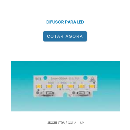
<
P>
LUCCHI LTDA
/ COTIA - SP
DIFUSOR PARA LED
COTAR AGORA
LUCCHI LTDA
/ COTIA - SP