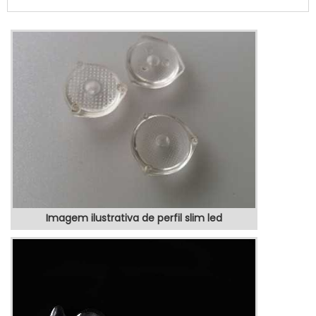
quesito é totem posto de gasolina, com os
colaboradores da VEX Tecnologia é
possível encontrar precisão com produtos
eletrônicos de qualidade para controle e
automação de processos.MAIS SOBRE
TOTEM POSTO DE GASOLINAHá muit...
Imagem ilustrativa de perfil slim led