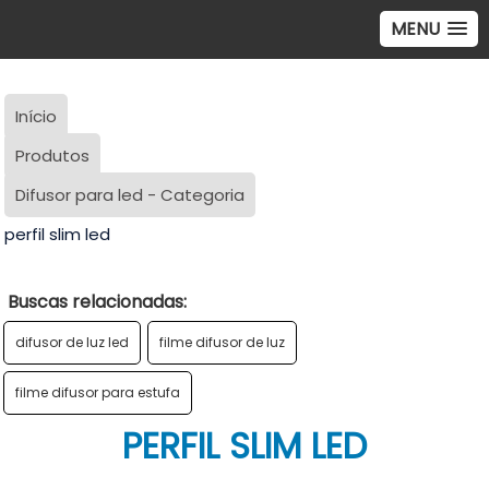
MENU
Início
Produtos
Difusor para led - Categoria
perfil slim led
Buscas relacionadas:
difusor de luz led
filme difusor de luz
filme difusor para estufa
PERFIL SLIM LED