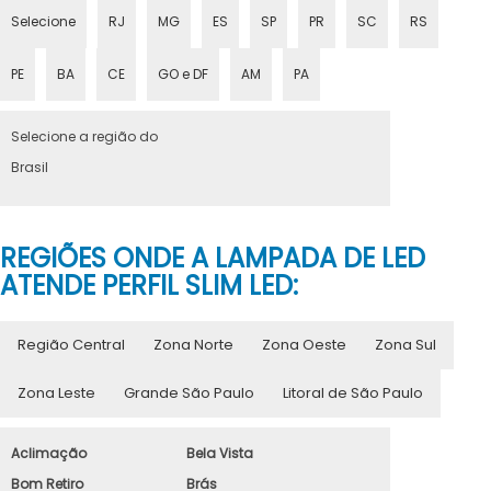
Selecione
RJ
MG
ES
SP
PR
SC
RS
PE
BA
CE
GO e DF
AM
PA
Selecione a região do
Brasil
REGIÕES ONDE A LAMPADA DE LED
ATENDE PERFIL SLIM LED:
Região Central
Zona Norte
Zona Oeste
Zona Sul
Zona Leste
Grande São Paulo
Litoral de São Paulo
Aclimação
Bela Vista
Bom Retiro
Brás