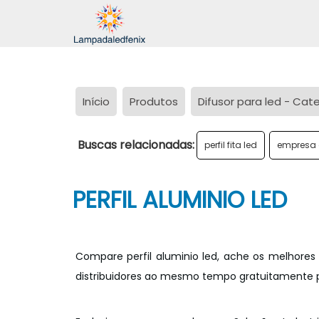
Início
Produtos
Difusor para led - Cat
Buscas relacionadas:
perfil fita led
empresa 
PERFIL ALUMINIO LED
Compare perfil aluminio led, ache os melhore
distribuidores ao mesmo tempo gratuitamente pa