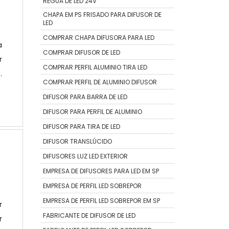
RÉGUA DE LED 24V
CHAPA EM PS FRISADO PARA DIFUSOR DE
LED
COMPRAR CHAPA DIFUSORA PARA LED
a
COMPRAR DIFUSOR DE LED
r
COMPRAR PERFIL ALUMINIO TIRA LED
o
COMPRAR PERFIL DE ALUMINIO DIFUSOR
r
DIFUSOR PARA BARRA DE LED
o
DIFUSOR PARA PERFIL DE ALUMINIO
e
DIFUSOR PARA TIRA DE LED
DIFUSOR TRANSLÚCIDO
DIFUSORES LUZ LED EXTERIOR
EMPRESA DE DIFUSORES PARA LED EM SP
EMPRESA DE PERFIL LED SOBREPOR
EMPRESA DE PERFIL LED SOBREPOR EM SP
r
FABRICANTE DE DIFUSOR DE LED
r