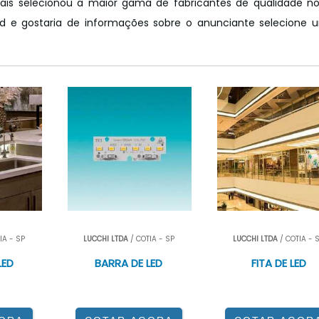
riais selecionou a maior gama de fabricantes de qualidade n
io led e gostaria de informações sobre o anunciante selecione
IA - SP
LUCCHI LTDA
/ COTIA - SP
LUCCHI LTDA
/ COTIA - 
LED
BARRA DE LED
FITA DE LED