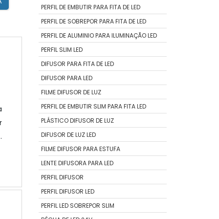
A
PERFIL DE EMBUTIR PARA FITA DE LED
PERFIL DE SOBREPOR PARA FITA DE LED
PERFIL DE ALUMINIO PARA ILUMINAÇÃO LED
PERFIL SLIM LED
DIFUSOR PARA FITA DE LED
DIFUSOR PARA LED
FILME DIFUSOR DE LUZ
PERFIL DE EMBUTIR SLIM PARA FITA LED
a
PLÁSTICO DIFUSOR DE LUZ
r
DIFUSOR DE LUZ LED
o
FILME DIFUSOR PARA ESTUFA
a
o
LENTE DIFUSORA PARA LED
O
PERFIL DIFUSOR
PERFIL DIFUSOR LED
PERFIL LED SOBREPOR SLIM