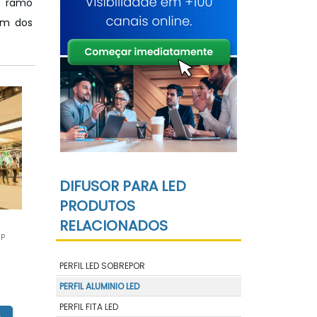
o ramo
 um dos
DIFUSOR PARA LED
PRODUTOS
RELACIONADOS
SP
PERFIL LED SOBREPOR
PERFIL ALUMINIO LED
PERFIL FITA LED