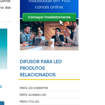
strial.
ma das
DIFUSOR PARA LED
PRODUTOS
RELACIONADOS
SP
D
PERFIL LED SOBREPOR
PERFIL ALUMINIO LED
PERFIL FITA LED