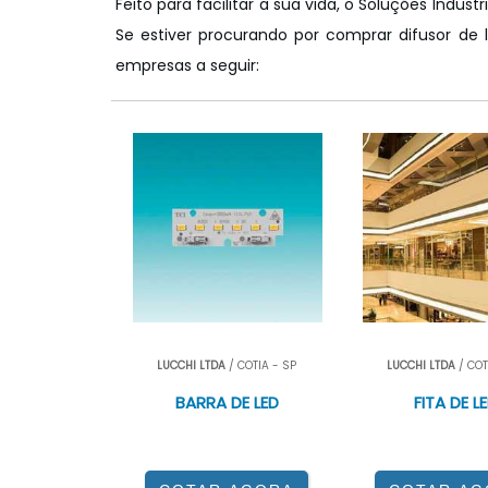
Feito para facilitar a sua vida, o Soluções Indus
Se estiver procurando por comprar difusor de
empresas a seguir:
LUCCHI LTDA
/ COTIA - SP
LUCCHI LTDA
/ COT
BARRA DE LED
FITA DE L