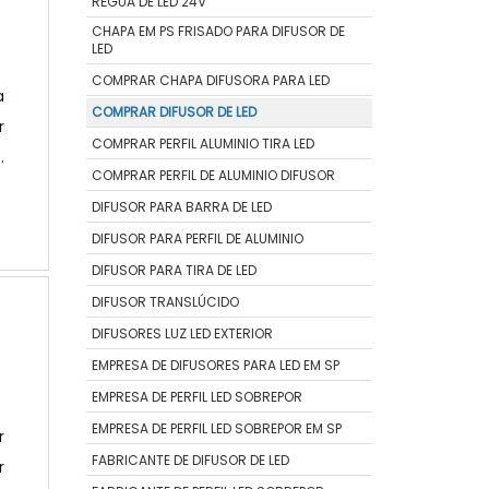
RÉGUA DE LED 24V
CHAPA EM PS FRISADO PARA DIFUSOR DE
LED
COMPRAR CHAPA DIFUSORA PARA LED
a
COMPRAR DIFUSOR DE LED
r
COMPRAR PERFIL ALUMINIO TIRA LED
o
COMPRAR PERFIL DE ALUMINIO DIFUSOR
r
DIFUSOR PARA BARRA DE LED
o
DIFUSOR PARA PERFIL DE ALUMINIO
e
DIFUSOR PARA TIRA DE LED
DIFUSOR TRANSLÚCIDO
DIFUSORES LUZ LED EXTERIOR
EMPRESA DE DIFUSORES PARA LED EM SP
EMPRESA DE PERFIL LED SOBREPOR
EMPRESA DE PERFIL LED SOBREPOR EM SP
r
FABRICANTE DE DIFUSOR DE LED
r