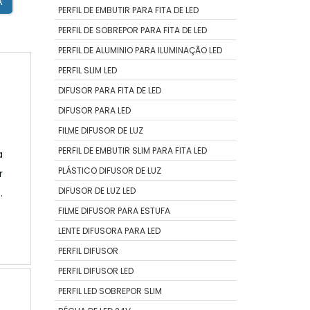
A
PERFIL DE EMBUTIR PARA FITA DE LED
PERFIL DE SOBREPOR PARA FITA DE LED
PERFIL DE ALUMINIO PARA ILUMINAÇÃO LED
PERFIL SLIM LED
DIFUSOR PARA FITA DE LED
DIFUSOR PARA LED
FILME DIFUSOR DE LUZ
PERFIL DE EMBUTIR SLIM PARA FITA LED
a
PLÁSTICO DIFUSOR DE LUZ
r
DIFUSOR DE LUZ LED
o
FILME DIFUSOR PARA ESTUFA
a
o
LENTE DIFUSORA PARA LED
O
PERFIL DIFUSOR
PERFIL DIFUSOR LED
PERFIL LED SOBREPOR SLIM