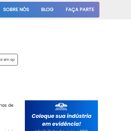
SOBRE NÓS
BLOG
FAÇA PARTE
or em sp
enas de