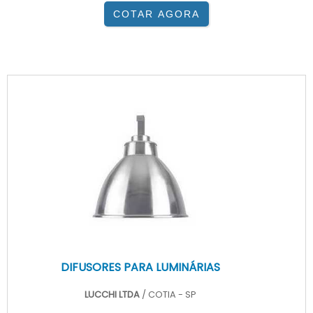
COTAR AGORA
DIFUSORES PARA LUMINÁRIAS
LUCCHI LTDA
/ COTIA - SP