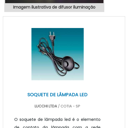
Imagem ilustrativa de difusor iluminação
SOQUETE DE LÂMPADA LED
LUCCHI LTDA
/ COTIA - SP
O soquete de lâmpada led é o elemento
de contato da lâmpada com a rede