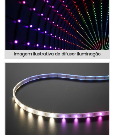
limpeza. INFORMAÇÕES ADICIONAIS SOBRE
O PRODUTOEste difus...
Imagem ilustrativa de difusor iluminação