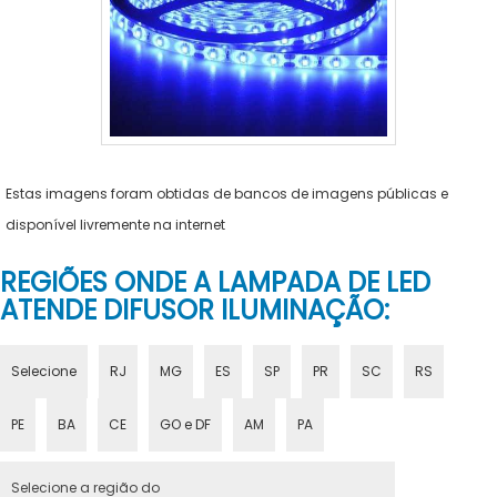
Estas imagens foram obtidas de bancos de imagens públicas e
disponível livremente na internet
REGIÕES ONDE A LAMPADA DE LED
ATENDE DIFUSOR ILUMINAÇÃO:
Selecione
RJ
MG
ES
SP
PR
SC
RS
PE
BA
CE
GO e DF
AM
PA
Selecione a região do