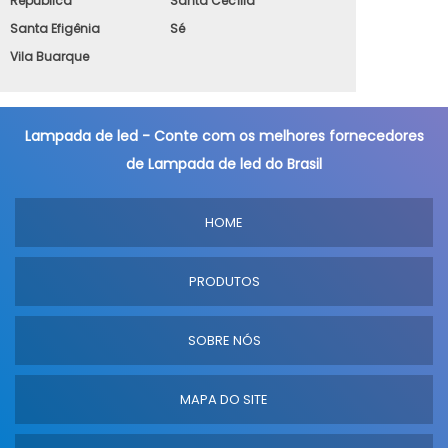
República
Santa Cecília
Santa Efigênia
Sé
Vila Buarque
Lampada de led - Conte com os melhores fornecedores
de Lampada de led do Brasil
HOME
PRODUTOS
SOBRE NÓS
MAPA DO SITE