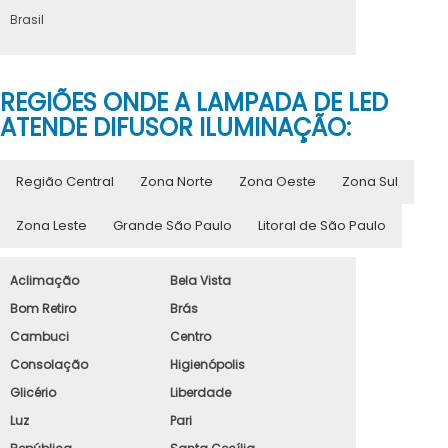
Brasil
REGIÕES ONDE A LAMPADA DE LED
ATENDE DIFUSOR ILUMINAÇÃO:
Região Central
Zona Norte
Zona Oeste
Zona Sul
Zona Leste
Grande São Paulo
Litoral de São Paulo
Aclimação
Bela Vista
Bom Retiro
Brás
Cambuci
Centro
Consolação
Higienópolis
Glicério
Liberdade
Luz
Pari