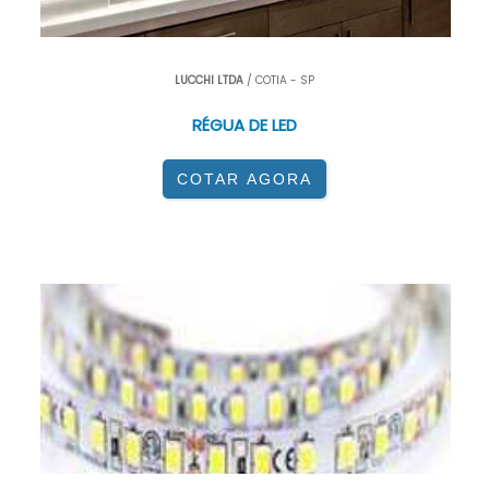
LUCCHI LTDA
/ COTIA - SP
RÉGUA DE LED
COTAR AGORA