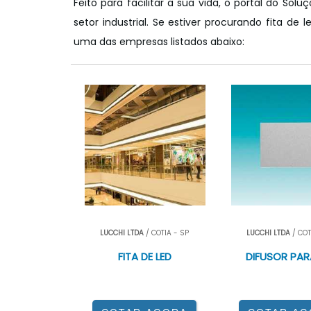
Feito para facilitar a sua vida, o portal do So
setor industrial. Se estiver procurando fita d
uma das empresas listados abaixo:
LUCCHI LTDA
/ COTIA - SP
LUCCHI LTDA
/ COT
FITA DE LED
DIFUSOR PAR