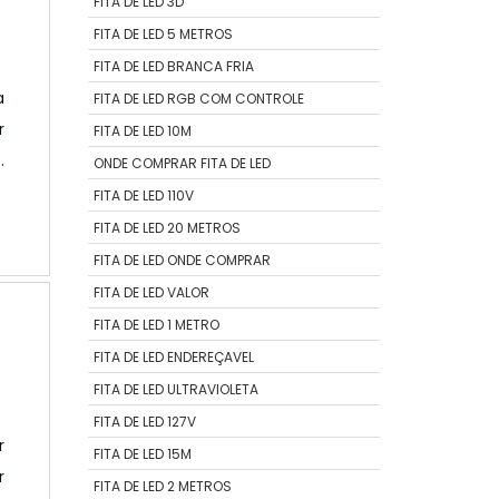
FITA DE LED 3D
FITA DE LED 5 METROS
FITA DE LED BRANCA FRIA
a
FITA DE LED RGB COM CONTROLE
r
FITA DE LED 10M
o
ONDE COMPRAR FITA DE LED
r
FITA DE LED 110V
o
FITA DE LED 20 METROS
e
FITA DE LED ONDE COMPRAR
FITA DE LED VALOR
FITA DE LED 1 METRO
FITA DE LED ENDEREÇAVEL
FITA DE LED ULTRAVIOLETA
FITA DE LED 127V
r
FITA DE LED 15M
r
FITA DE LED 2 METROS