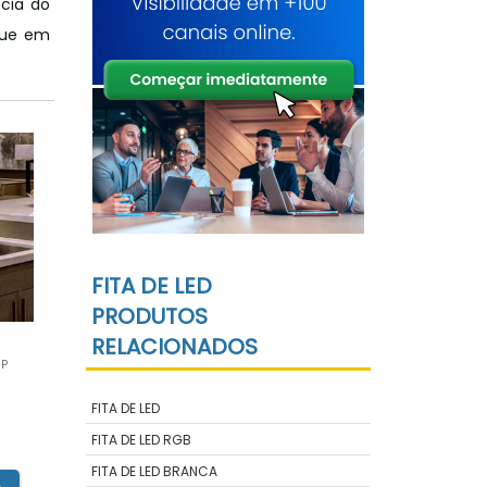
ncia do
ique em
FITA DE LED
PRODUTOS
RELACIONADOS
SP
FITA DE LED
FITA DE LED RGB
FITA DE LED BRANCA