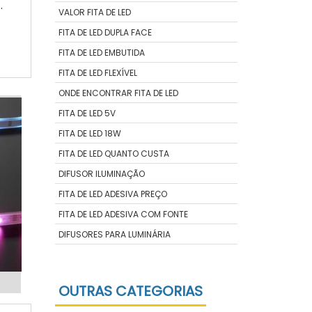
o
VALOR FITA DE LED
s
FITA DE LED DUPLA FACE
s
FITA DE LED EMBUTIDA
S
FITA DE LED FLEXÍVEL
ONDE ENCONTRAR FITA DE LED
FITA DE LED 5V
FITA DE LED 18W
FITA DE LED QUANTO CUSTA
DIFUSOR ILUMINAÇÃO
FITA DE LED ADESIVA PREÇO
FITA DE LED ADESIVA COM FONTE
DIFUSORES PARA LUMINÁRIA
OUTRAS CATEGORIAS