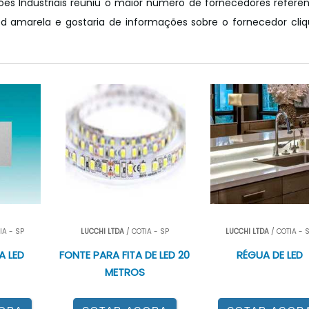
luções Industriais reuniu o maior número de fornecedores referê
e led amarela e gostaria de informações sobre o fornecedor cl
IA - SP
LUCCHI LTDA
/ COTIA - SP
LUCCHI LTDA
/ COTIA - 
A LED
FONTE PARA FITA DE LED 20
RÉGUA DE LED
METROS