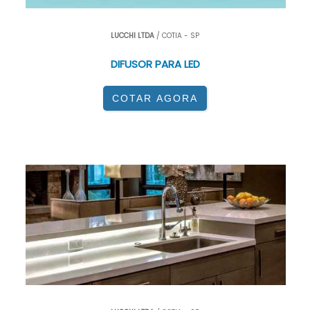
LUCCHI LTDA
/ COTIA - SP
DIFUSOR PARA LED
COTAR AGORA