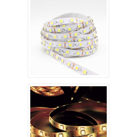
de encapsulamento que utilizando
múltiplos chips de LED embalados em
conjunto, formam um módulo de
iluminação. Pa.