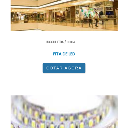
LUCCHI LTDA
/ COTIA - SP
FITA DE LED
COTAR AGORA