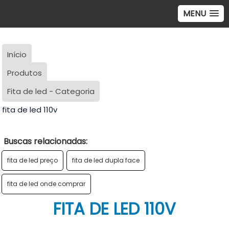
MENU
Início
Produtos
Fita de led - Categoria
fita de led 110v
Buscas relacionadas:
fita de led preço
fita de led dupla face
fita de led onde comprar
FITA DE LED 110V