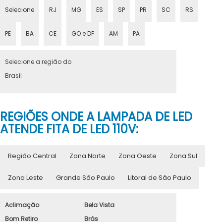
Selecione
RJ
MG
ES
SP
PR
SC
RS
PE
BA
CE
GO e DF
AM
PA
Selecione a região do
Brasil
REGIÕES ONDE A LAMPADA DE LED
ATENDE FITA DE LED 110V:
Região Central
Zona Norte
Zona Oeste
Zona Sul
Zona Leste
Grande São Paulo
Litoral de São Paulo
Aclimação
Bela Vista
Bom Retiro
Brás