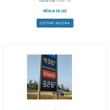
LUCCHI LTDA
/ COTIA - SP
RÉGUA DE LED
COTAR AGORA