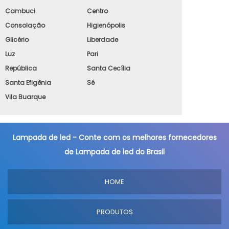
Cambuci
Centro
Consolação
Higienópolis
Glicério
Liberdade
Luz
Pari
República
Santa Cecília
Santa Efigênia
Sé
Vila Buarque
Lampada de led - Conte com os melhores fornecedores
de Lampada de led do Brasil
HOME
PRODUTOS