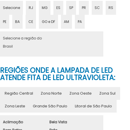
Selecione
RJ
MG
ES
SP
PR
SC
RS
PE
BA
CE
GO e DF
AM
PA
Selecione a região do
Brasil
REGIÕES ONDE A LAMPADA DE LED
ATENDE FITA DE LED ULTRAVIOLETA:
Região Central
Zona Norte
Zona Oeste
Zona Sul
Zona Leste
Grande São Paulo
Litoral de São Paulo
Aclimação
Bela Vista