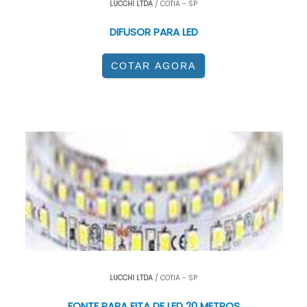
LUCCHI LTDA
/ COTIA - SP
DIFUSOR PARA LED
COTAR AGORA
LUCCHI LTDA
/ COTIA - SP
FONTE PARA FITA DE LED 20 METROS