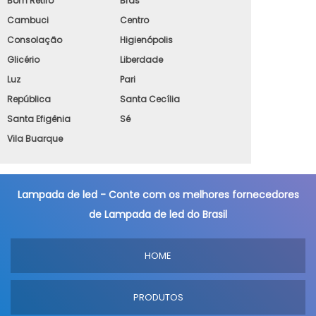
Bom Retiro
Brás
Cambuci
Centro
Consolação
Higienópolis
Glicério
Liberdade
Luz
Pari
República
Santa Cecília
Santa Efigênia
Sé
Vila Buarque
Lampada de led - Conte com os melhores fornecedores
de Lampada de led do Brasil
HOME
PRODUTOS