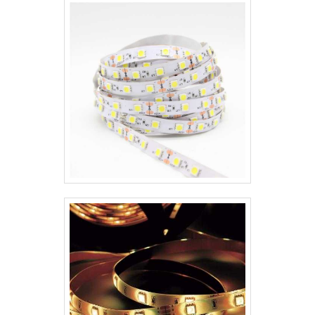
atende a necessidade do mercado na
pratica da boa iluminação.INFORMAÇÕES
ADIC.