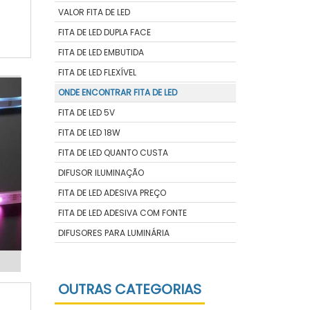
s
VALOR FITA DE LED
s
FITA DE LED DUPLA FACE
S
FITA DE LED EMBUTIDA
FITA DE LED FLEXÍVEL
ONDE ENCONTRAR FITA DE LED
FITA DE LED 5V
FITA DE LED 18W
FITA DE LED QUANTO CUSTA
DIFUSOR ILUMINAÇÃO
FITA DE LED ADESIVA PREÇO
FITA DE LED ADESIVA COM FONTE
DIFUSORES PARA LUMINÁRIA
OUTRAS CATEGORIAS