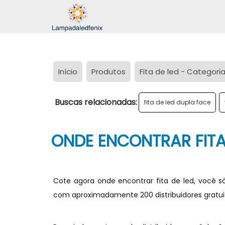
Início
Produtos
Fita de led - Categori
Buscas relacionadas:
fita de led dupla face
ONDE ENCONTRAR FITA
Cote agora onde encontrar fita de led, você s
com aproximadamente 200 distribuidores gratui