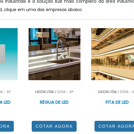
s Industriais é a solução B2B mais completo da área industria
ed, clique em uma das empresas abaixo:
IA - SP
LUCCHI LTDA
/ COTIA - SP
LUCCHI LTDA
/ COTIA - 
A LED
RÉGUA DE LED
FITA DE LED
ORA
COTAR AGORA
COTAR AGOR