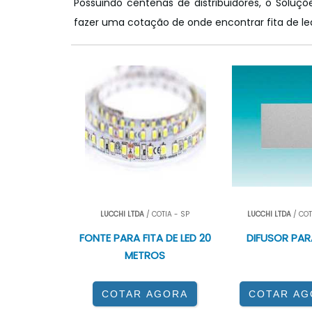
Possuindo centenas de distribuidores, o Soluçõe
fazer uma cotação de onde encontrar fita de l
LUCCHI LTDA
/ COTIA - SP
LUCCHI LTDA
/ COT
FONTE PARA FITA DE LED 20
DIFUSOR PAR
METROS
COTAR AGORA
COTAR AG