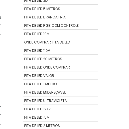
FITA DE LED 3D
FITA DE LED 5 METROS
a
FITA DE LED BRANCA FRIA
r
FITA DE LED RGB COM CONTROLE
o
FITA DE LED 10M
r
ONDE COMPRAR FITA DE LED
o
FITA DE LED 110V
e
FITA DE LED 20 METROS
FITA DE LED ONDE COMPRAR
FITA DE LED VALOR
FITA DE LED 1 METRO
FITA DE LED ENDEREÇAVEL
FITA DE LED ULTRAVIOLETA
r
FITA DE LED 127V
r
FITA DE LED 15M
o
FITA DE LED 2 METROS