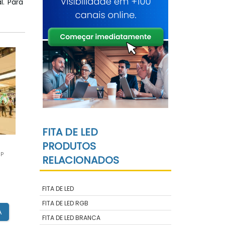
l. Para
FITA DE LED
PRODUTOS
SP
RELACIONADOS
FITA DE LED
FITA DE LED RGB
A
FITA DE LED BRANCA