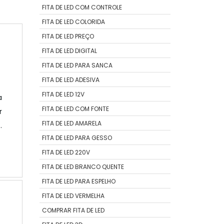
FITA DE LED COM CONTROLE
FITA DE LED COLORIDA
FITA DE LED PREÇO
FITA DE LED DIGITAL
FITA DE LED PARA SANCA
FITA DE LED ADESIVA
FITA DE LED 12V
a
FITA DE LED COM FONTE
r
FITA DE LED AMARELA
o
FITA DE LED PARA GESSO
a
FITA DE LED 220V
o
O
FITA DE LED BRANCO QUENTE
FITA DE LED PARA ESPELHO
FITA DE LED VERMELHA
COMPRAR FITA DE LED