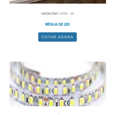
LUCCHI LTDA
/ COTIA - SP
RÉGUA DE LED
COTAR AGORA