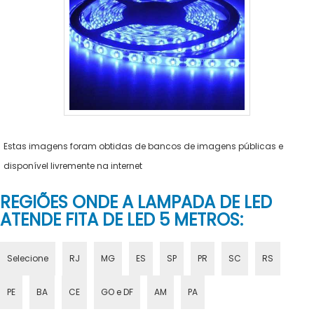
Estas imagens foram obtidas de bancos de imagens públicas e
disponível livremente na internet
REGIÕES ONDE A LAMPADA DE LED
ATENDE FITA DE LED 5 METROS:
Selecione
RJ
MG
ES
SP
PR
SC
RS
PE
BA
CE
GO e DF
AM
PA