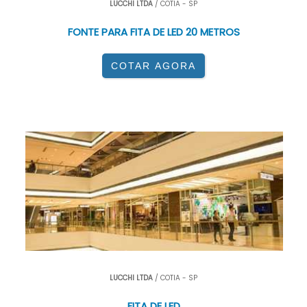
LUCCHI LTDA
/ COTIA - SP
FONTE PARA FITA DE LED 20 METROS
COTAR AGORA
LUCCHI LTDA
/ COTIA - SP
FITA DE LED