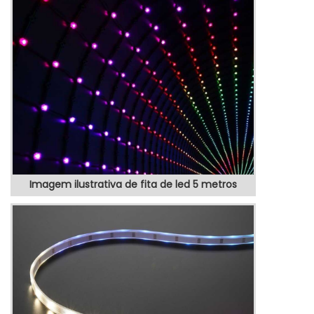
JUSTO E ACESSÍVELQuem quer achar
totem propaganda preço justo e em uma
empresa transparente, vai até o site da
VEX Tecnologia. A empresa trabalha com
painel de LED para posto de combustível e
painel ...
Imagem ilustrativa de fita de led 5 metros