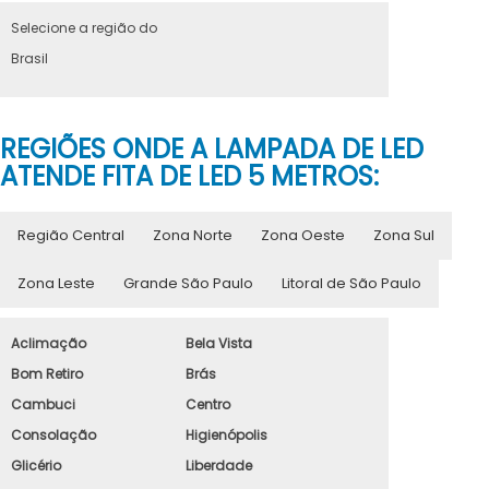
Selecione a região do
Brasil
REGIÕES ONDE A LAMPADA DE LED
ATENDE FITA DE LED 5 METROS:
Região Central
Zona Norte
Zona Oeste
Zona Sul
Zona Leste
Grande São Paulo
Litoral de São Paulo
Aclimação
Bela Vista
Bom Retiro
Brás
Cambuci
Centro
Consolação
Higienópolis
Glicério
Liberdade