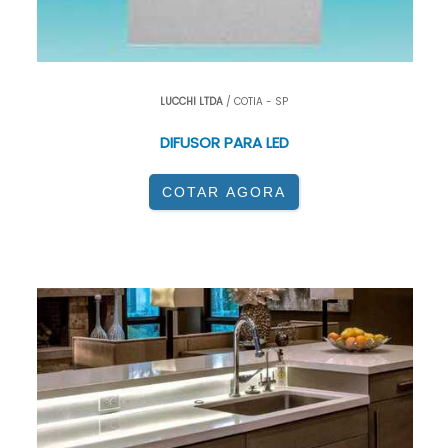
LUCCHI LTDA
/ COTIA - SP
DIFUSOR PARA LED
COTAR AGORA