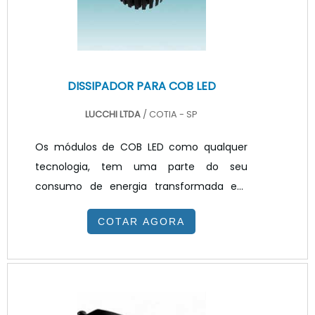
conjunto, formam um módulo de
iluminação. Pa.
DISSIPADOR PARA COB LED
LUCCHI LTDA
/ COTIA - SP
Os módulos de COB LED como qualquer
tecnologia, tem uma parte do seu
consumo de energia transformada em
calor. Controle térmico por meio de
COTAR AGORA
dissipador é necessário, pois permite que o
diodo dissipe maior potência e tenha a
temperatura de junção mais baixa que a
máxima permissível. Para garantir que o
COB LED trabalhará na melhor condição,