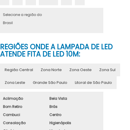
Selecione a região do
Brasil
REGIÕES ONDE A LAMPADA DE LED
ATENDE FITA DE LED 10M:
Região Central
Zona Norte
Zona Oeste
Zona Sul
Zona Leste
Grande São Paulo
Litoral de São Paulo
Aclimação
Bela Vista
Bom Retiro
Brás
Cambuci
Centro
Consolação
Higienópolis