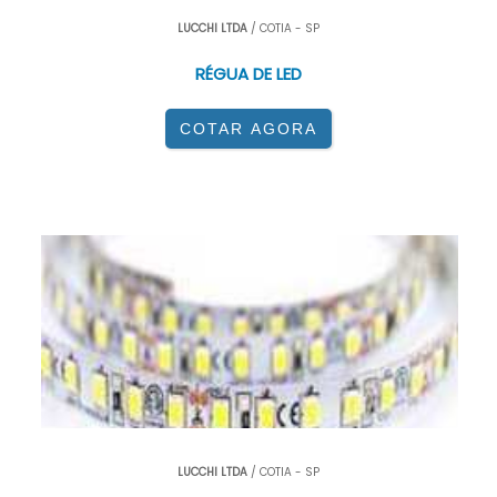
LUCCHI LTDA
/ COTIA - SP
RÉGUA DE LED
COTAR AGORA
LUCCHI LTDA
/ COTIA - SP