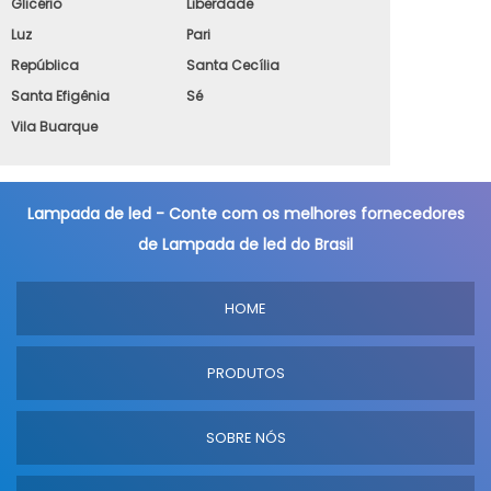
Glicério
Liberdade
Luz
Pari
República
Santa Cecília
Santa Efigênia
Sé
Vila Buarque
Lampada de led - Conte com os melhores fornecedores
de Lampada de led do Brasil
HOME
PRODUTOS
SOBRE NÓS