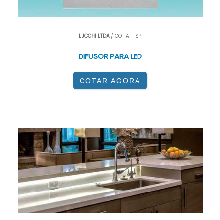
LUCCHI LTDA
/ COTIA - SP
DIFUSOR PARA LED
COTAR AGORA