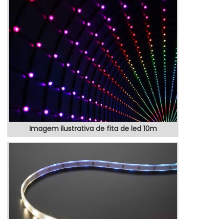
colaboradores da VEX Tecnologia é
possível encontrar precisão com produtos
eletrônicos de qualidade para controle e
automação de processos.MAIS SOBRE
TOTEM POSTO DE GASOLINAHá muit...
Imagem ilustrativa de fita de led 10m