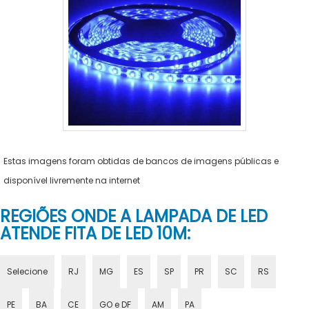
Estas imagens foram obtidas de bancos de imagens públicas e
disponível livremente na internet
REGIÕES ONDE A LAMPADA DE LED
ATENDE FITA DE LED 10M:
Selecione
RJ
MG
ES
SP
PR
SC
RS
PE
BA
CE
GO e DF
AM
PA