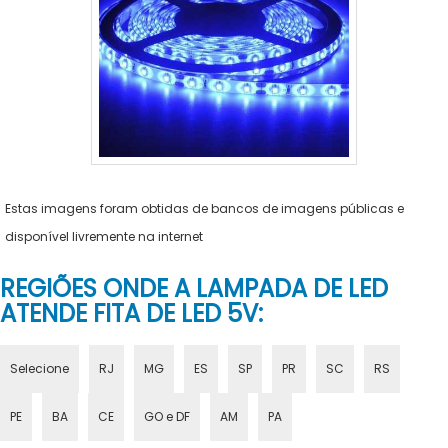
Estas imagens foram obtidas de bancos de imagens públicas e
disponível livremente na internet
REGIÕES ONDE A LAMPADA DE LED
ATENDE FITA DE LED 5V:
Selecione
RJ
MG
ES
SP
PR
SC
RS
PE
BA
CE
GO e DF
AM
PA