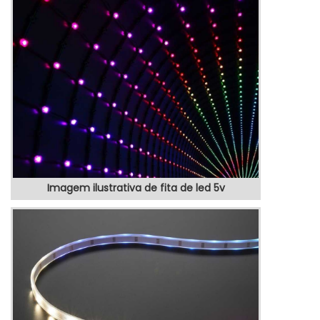
colaboradores da VEX Tecnologia é
possível encontrar precisão com produtos
eletrônicos de qualidade para controle e
automação de processos.MAIS SOBRE
TOTEM POSTO DE GASOLINAHá muit...
Imagem ilustrativa de fita de led 5v