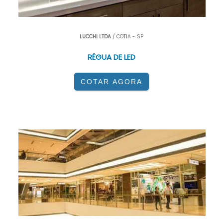
LUCCHI LTDA
/ COTIA - SP
RÉGUA DE LED
COTAR AGORA