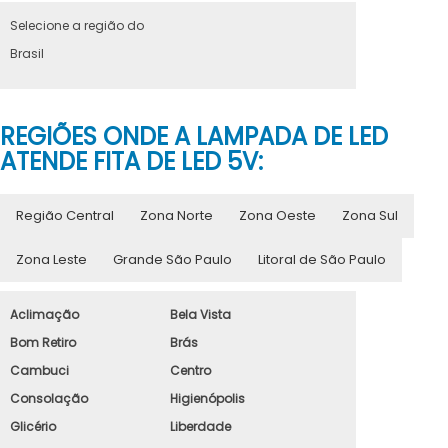
Selecione a região do
Brasil
REGIÕES ONDE A LAMPADA DE LED
ATENDE FITA DE LED 5V:
Região Central
Zona Norte
Zona Oeste
Zona Sul
Zona Leste
Grande São Paulo
Litoral de São Paulo
Aclimação
Bela Vista
Bom Retiro
Brás
Cambuci
Centro
Consolação
Higienópolis
Glicério
Liberdade