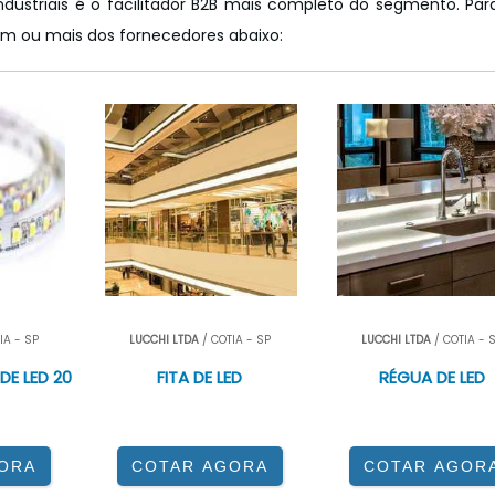
ndustriais é o facilitador B2B mais completo do segmento. Par
um ou mais dos fornecedores abaixo:
IA - SP
LUCCHI LTDA
/ COTIA - SP
LUCCHI LTDA
/ COTIA - 
DE LED 20
FITA DE LED
RÉGUA DE LED
ORA
COTAR AGORA
COTAR AGOR