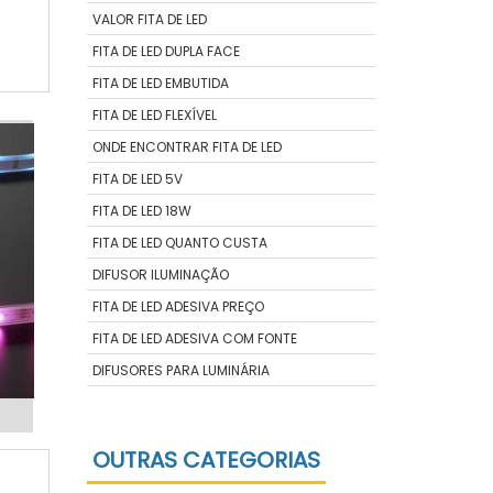
r
VALOR FITA DE LED
o
FITA DE LED DUPLA FACE
e
FITA DE LED EMBUTIDA
FITA DE LED FLEXÍVEL
ONDE ENCONTRAR FITA DE LED
FITA DE LED 5V
FITA DE LED 18W
FITA DE LED QUANTO CUSTA
DIFUSOR ILUMINAÇÃO
FITA DE LED ADESIVA PREÇO
FITA DE LED ADESIVA COM FONTE
DIFUSORES PARA LUMINÁRIA
OUTRAS CATEGORIAS