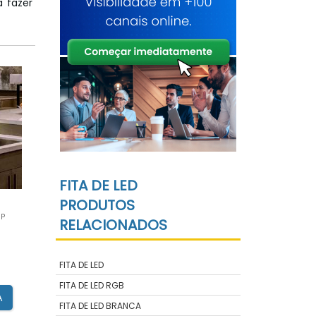
a fazer
FITA DE LED
PRODUTOS
SP
RELACIONADOS
FITA DE LED
FITA DE LED RGB
A
FITA DE LED BRANCA