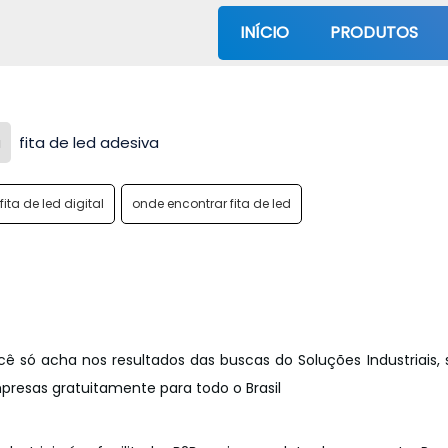
INÍCIO
PRODUTOS
a
fita de led adesiva
fita de led digital
onde encontrar fita de led
cê só acha nos resultados das buscas do Soluções Industriais, s
esas gratuitamente para todo o Brasil