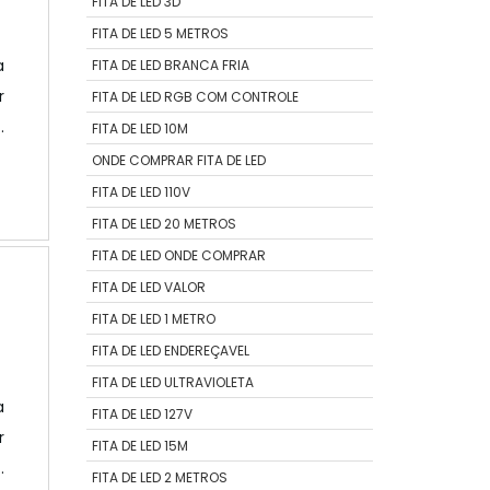
FITA DE LED 3D
FITA DE LED 5 METROS
a
FITA DE LED BRANCA FRIA
r
FITA DE LED RGB COM CONTROLE
o
FITA DE LED 10M
a
ONDE COMPRAR FITA DE LED
o
FITA DE LED 110V
O
FITA DE LED 20 METROS
FITA DE LED ONDE COMPRAR
FITA DE LED VALOR
FITA DE LED 1 METRO
FITA DE LED ENDEREÇAVEL
FITA DE LED ULTRAVIOLETA
a
FITA DE LED 127V
r
FITA DE LED 15M
o
FITA DE LED 2 METROS