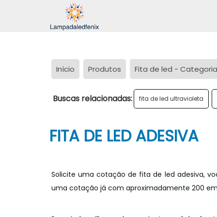
Início
Produtos
Fita de led - Categori
Buscas relacionadas:
fita de led ultravioleta
FITA DE LED ADESIVA
Solicite uma cotação de fita de led adesiva, vo
uma cotação já com aproximadamente 200 empr