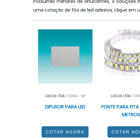
Possuindo milhares de anuciantes, o Soluções I
uma cotação de fita de led adesiva, clique em 
LUCCHI LTDA
/ COTIA - SP
LUCCHI LTDA
/ COT
DIFUSOR PARA LED
FONTE PARA FITA 
METROS
COTAR AGORA
COTAR AG